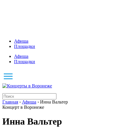
Афиша
Площадки
Афиша
Площадки
Главная
›
Афиша
› Инна Вальтер
Концерт в Воронеже
Инна Вальтер