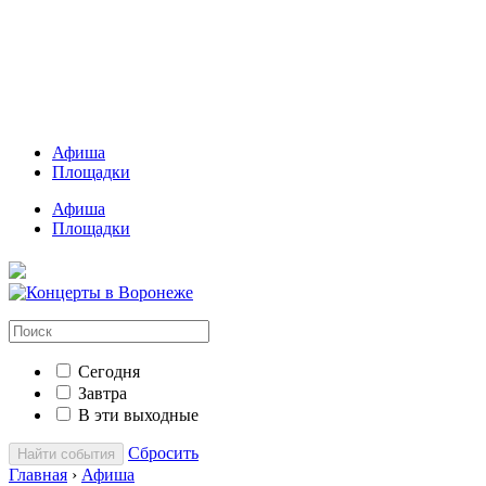
Афиша
Площадки
Афиша
Площадки
Сегодня
Завтра
В эти выходные
Сбросить
Найти события
Главная
›
Афиша