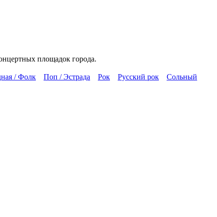
концертных площадок города.
ная / Фолк
Поп / Эстрада
Рок
Русский рок
Сольный