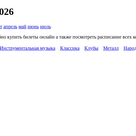
026
т
апрель
май
июнь
июль
но купить билеты онлайн а также посмотреть расписание всех 
Инструментальная музыка
Классика
Клубы
Металл
Народ