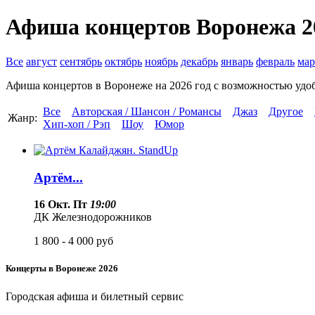
Афиша концертов Воронежа 2
Все
август
сентябрь
октябрь
ноябрь
декабрь
январь
февраль
мар
Афиша концертов в Воронеже на 2026 год с возможностью удоб
Все
Авторская / Шансон / Романсы
Джаз
Другое
Жанр:
Хип-хоп / Рэп
Шоу
Юмор
Артём...
16 Окт. Пт
19:00
ДК Железнодорожников
1 800 - 4 000
руб
Концерты в Воронеже 2026
Городская афиша и билетный сервис