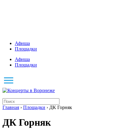
Афиша
Площадки
Афиша
Площадки
Главная
›
Площадки
› ДК Горняк
ДК Горняк